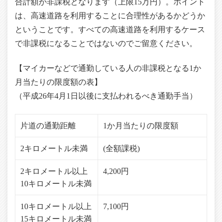
合計額が非課税となります（上限15万円）。ポイント
は、高速道路を利用することに合理性があるかどうか
ということです。すべての高速道路を利用するケース
で非課税になることではないのでご留意ください。
【マイカーなどで通勤している人の非課税となる1か
月当たりの限度額の表】
（平成26年4月1日以後に支払われるべき通勤手当）
片道の通勤距離
1か月当たりの限度額
2キロメートル未満
(全額課税)
2キロメートル以上
4,200円
10キロメートル未満
10キロメートル以上
7,100円
15キロメートル未満