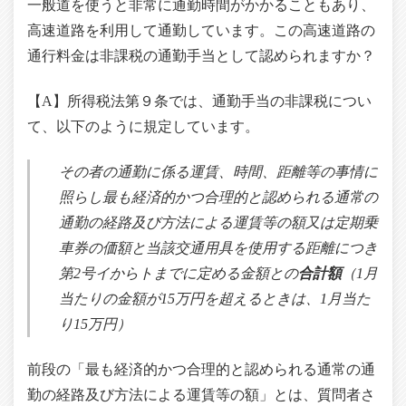
一般道を使うと非常に通勤時間がかかることもあり、
高速道路を利用して通勤しています。この高速道路の
通行料金は非課税の通勤手当として認められますか？
【A】所得税法第９条では、通勤手当の非課税につい
て、以下のように規定しています。
その者の通勤に係る運賃、時間、距離等の事情に
照らし最も経済的かつ合理的と認められる通常の
通勤の経路及び方法による運賃等の額又は定期乗
車券の価額と当該交通用具を使用する距離につき
第2号イからトまでに定める金額との
合計額
（1月
当たりの金額が15万円を超えるときは、1月当た
り15万円）
前段の「最も経済的かつ合理的と認められる通常の通
勤の経路及び方法による運賃等の額」とは、質問者さ