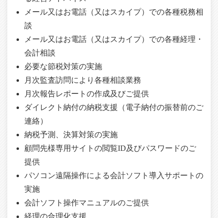
メール又はお電話（又はスカイプ）での各種税務相
談
メール又はお電話（又はスカイプ）での各種経理・
会計相談
必要な節税対策の実施
月次監査訪問により各種相談業務
月次報告レポートの作成及びご提供
ダイレクト納付の納税支援（電子納付の振替前のご
連絡）
納税予測、決算対策の実施
顧問先様専用サイトの閲覧ID及びパスワードのご
提供
パソコン遠隔操作による会計ソフト導入サポートの
実施
会計ソフト操作マニュアルのご提供
経理の合理化支援