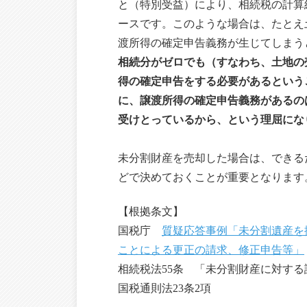
と（特別受益）により、相続税の計算
ースです。このような場合は、たとえ
渡所得の確定申告義務が生じてしまう
相続分がゼロでも（すなわち、土地の
得の確定申告をする必要があるという
に、譲渡所得の確定申告義務があるの
受けとっているから、という理屈にな
未分割財産を売却した場合は、できる
どで決めておくことが重要となります
【根拠条文】
国税庁
質疑応答事例「未分割遺産を
ことによる更正の請求、修正申告等」
相続税法55条 「未分割財産に対する
国税通則法23条2項