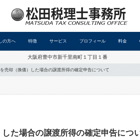
しの方へ
特徴
サービス
プロフィール
料金
大阪府豊中市新千里南町１丁目１番
を売却（換価）した場合の譲渡所得の確定申告について
）した場合の譲渡所得の確定申告につ