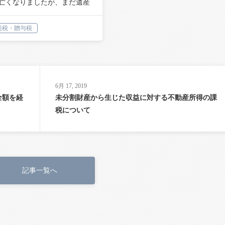
亡くなりましたが、まだ遺産
協議…
続税・贈与税
6月 17, 2019
全額を経
未分割財産から生じた収益に対する不動産所得の課
税について
記事一覧へ