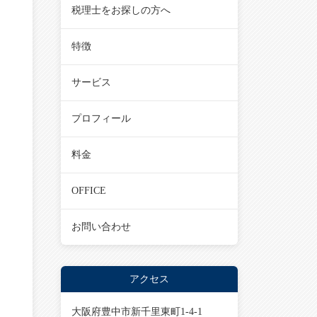
税理士をお探しの方へ
特徴
サービス
プロフィール
料金
OFFICE
お問い合わせ
アクセス
大阪府豊中市新千里東町1-4-1