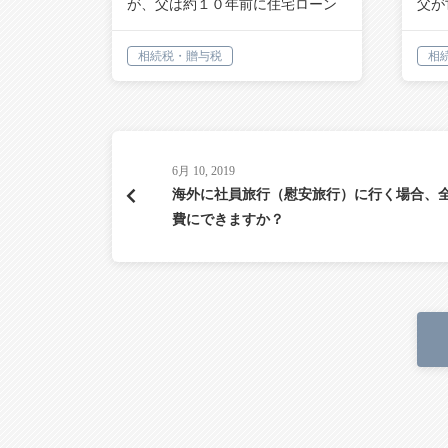
が、父は約１０年前に住宅ローン
父が
を組みマ…
分割
相続税・贈与税
相
6月 10, 2019
海外に社員旅行（慰安旅行）に行く場合、
費にできますか？