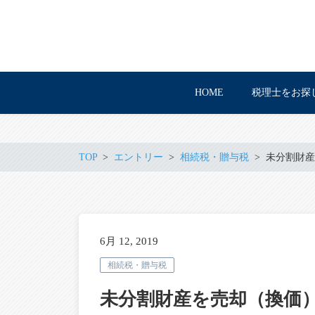
HOME
税理士をお探
TOP
エントリー
相続税・贈与税
未分割財産
6月 12, 2019
相続税・贈与税
未分割財産を売却（換価