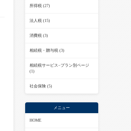
所得税
(27)
法人税
(15)
消費税
(3)
相続税・贈与税
(3)
相続税サービス−プラン別ページ
(1)
社会保険
(5)
メニュー
HOME